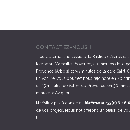
CONTACTEZ-NOUS !
Très facilement accessible, la Bastide d’Astres est
l’aéroport Marseille-Provence, 20 minutes de la g
Provence (Arbois) et 35 minutes de la gare Saint-C
En voiture, vous pourrez nous rejoindre en 20 mi
en 15 minutes de Salon-de-Provence, en 30 minute
minutes d’Avignon.
N’hésitez pas à contacter
Jérôme
au
+33(0) 6.46.
de vos projets. Nous nous ferons un plaisir de vou
!