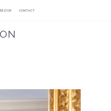
VRE D’OR
CONTACT
ION