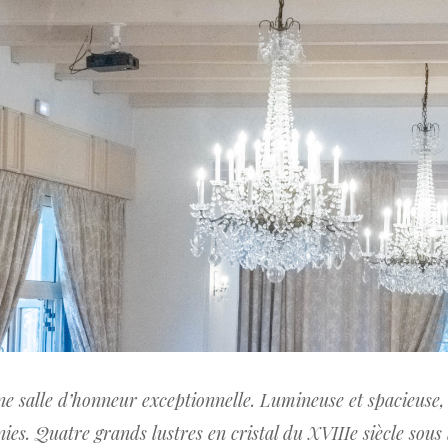
ne salle d’honneur exceptionnelle. Lumineuse et spacieuse,
inies. Quatre grands lustres en cristal du XVIIIe siècle sous