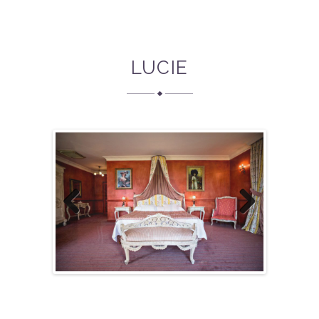
LUCIE
Previous
Next