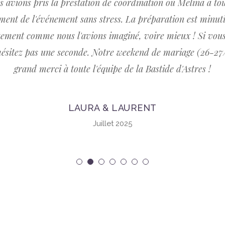
s avions pris la prestation de coordination où Melina a tou
ent de l'événement sans stress. La préparation est minutieu
actement comme nous l'avions imaginé, voire mieux ! Si vou
'hésitez pas une seconde. Notre weekend de mariage (26-27
grand merci à toute l'équipe de la Bastide d'Astres !
LAURA & LAURENT
Juillet 2025