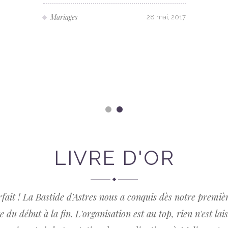
Mariages
28 mai, 2017
LIVRE D'OR
ait ! La Bastide d'Astres nous a conquis dès notre première 
e du début à la fin. L'organisation est au top, rien n'est l