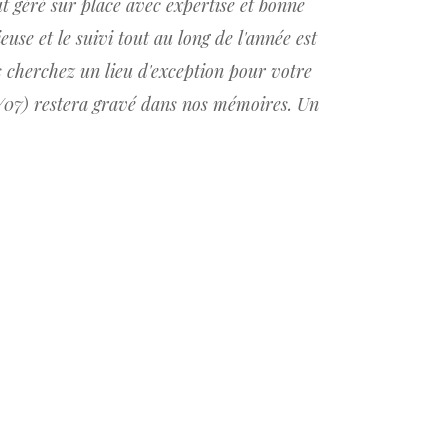
t géré sur place avec expertise et bonne
se et le suivi tout au long de l'année est
s cherchez un lieu d'exception pour votre
/07) restera gravé dans nos mémoires. Un