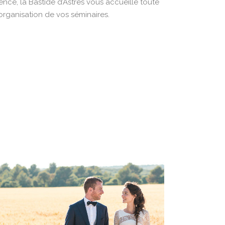
ence, la Bastide d’Astres vous accueille toute
’organisation de vos séminaires.