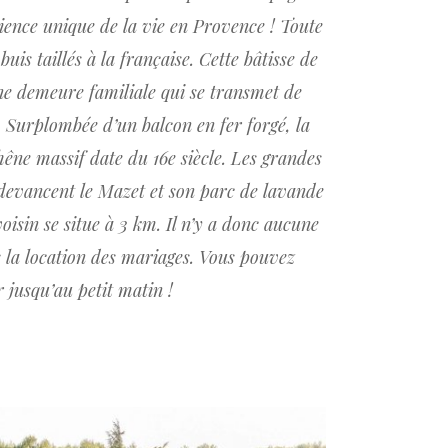
rience unique de la vie en Provence ! Toute
buis taillés à la française. Cette bâtisse de
une demeure familiale qui se transmet de
. Surplombée d’un balcon en fer forgé, la
hêne massif date du 16e siècle. Les grandes
e devancent le Mazet et son parc de lavande
isin se situe à 3 km. Il n’y a donc aucune
s la location des mariages. Vous pouvez
r jusqu’au petit matin !