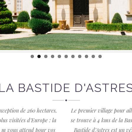
LA BASTIDE D'ASTRE
exception de 260 hectares,
Le premier village pour al
plus visitées d’Europe : la
se trouve à 4 kms de la Ba
 m vous attend pour vos
Bastide d’Astres est un v