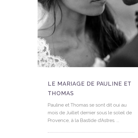
À LA
LE MARIAGE DE PAULINE ET
MAP
THOMAS
de
Pauline et Thomas se sont dit oui au
honneur
mois de Juillet dernier sous le soleil de
22 juin
Provence, à la Bastide d’Astres. ...
leur