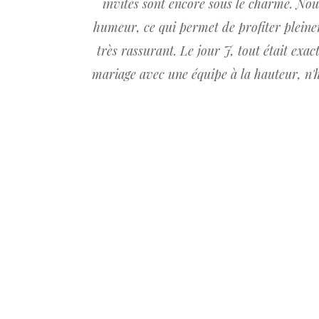
invités sont encore sous le charme. Nou
humeur, ce qui permet de profiter pleinem
très rassurant. Le jour J, tout était ex
mariage avec une équipe à la hauteur, n