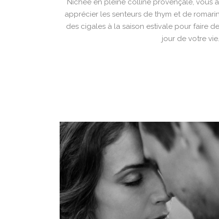
Nichée en pleine colline provençale, vous 
apprécier les senteurs de thym et de romari
des cigales à la saison estivale pour faire 
jour de votre vie