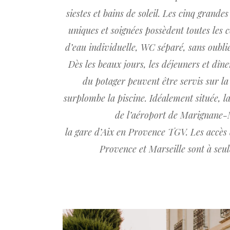
siestes et bains de soleil. Les cinq grand
uniques et soignées possèdent toutes les 
d’eau individuelle, WC séparé, sans oublie
Dès les beaux jours, les déjeuners et dîn
du potager peuvent être servis sur la
surplombe la piscine. Idéalement située, l
de l’aéroport de Marignane-M
la gare d’Aix en Provence TGV. Les accès 
Provence et Marseille sont à seu